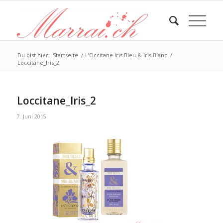
Du bist hier:
Startseite
/
L’Occitane Iris Bleu & Iris Blanc
/
Loccitane_Iris_2
Loccitane_Iris_2
7. Juni 2015