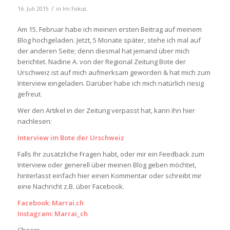
/
16. Juli 2015
in
Im Fokus
Am 15. Februar habe ich meinen ersten Beitrag auf meinem
Blog hochgeladen. Jetzt, 5 Monate später, stehe ich mal auf
der anderen Seite; denn diesmal hat jemand über mich
berichtet. Nadine A. von der Regional Zeitung Bote der
Urschweiz ist auf mich aufmerksam geworden & hat mich zum
Interview eingeladen. Darüber habe ich mich natürlich riesig
gefreut.
Wer den Artikel in der Zeitung verpasst hat, kann ihn hier
nachlesen:
Interview im Bote der Urschweiz
Falls Ihr zusätzliche Fragen habt, oder mir ein Feedback zum
Interview oder generell über meinen Blog geben möchtet,
hinterlasst einfach hier einen Kommentar oder schreibt mir
eine Nachricht z.B. über Facebook.
Facebook: Marrai.ch
Instagram: Marrai_ch
Cheers,