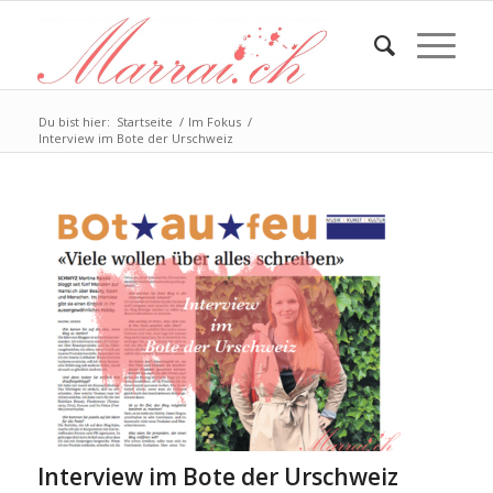
Du bist hier:
Startseite
/
Im Fokus
/
Interview im Bote der Urschweiz
Interview im Bote der Urschweiz