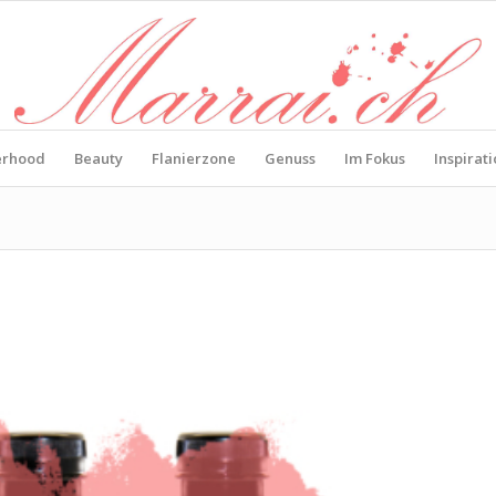
erhood
Beauty
Flanierzone
Genuss
Im Fokus
Inspirat