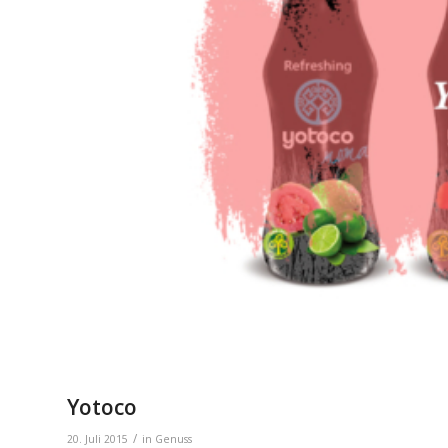
Yotoco
/
20. Juli 2015
in
Genuss