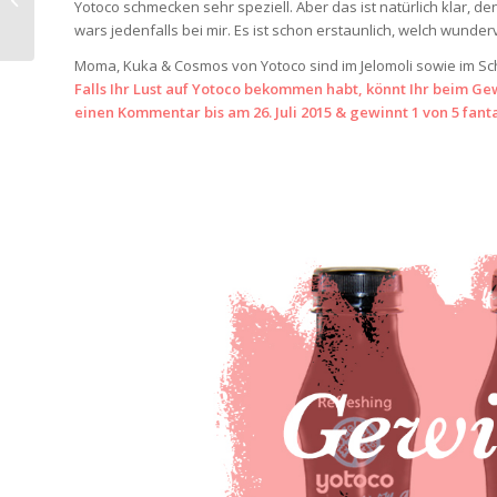
Yotoco schmecken sehr speziell. Aber das ist natürlich klar, d
Urschweiz
wars jedenfalls bei mir. Es ist schon erstaunlich, welch wund
Moma, Kuka & Cosmos von Yotoco sind im Jelomoli sowie im Sch
Falls Ihr Lust auf Yotoco bekommen habt, könnt Ihr beim Ge
einen Kommentar bis am 26. Juli 2015 & gewinnt 1 von 5 fanta