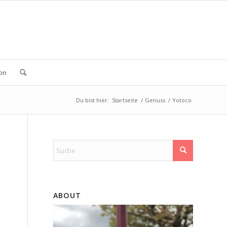
ion
Du bist hier:
Startseite
/
Genuss
/
Yotoco
ABOUT