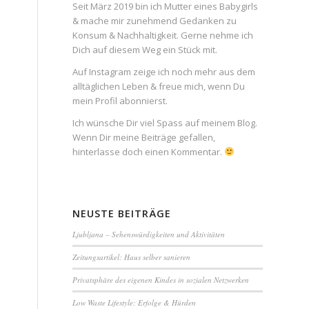
Seit März 2019 bin ich Mutter eines Babygirls
& mache mir zunehmend Gedanken zu
Konsum & Nachhaltigkeit. Gerne nehme ich
Dich auf diesem Weg ein Stück mit.
Auf Instagram zeige ich noch mehr aus dem
alltäglichen Leben & freue mich, wenn Du
mein Profil abonnierst.
Ich wünsche Dir viel Spass auf meinem Blog.
Wenn Dir meine Beiträge gefallen,
hinterlasse doch einen Kommentar.
NEUSTE BEITRÄGE
Ljubljana – Sehenswürdigkeiten und Aktivitäten
Zeitungsartikel: Haus selber sanieren
Privatsphäre des eigenen Kindes in sozialen Netzwerken
Low Waste Lifestyle: Erfolge & Hürden