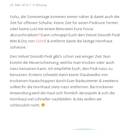
/
23. Mai 2016
in
Beauty
Yuhu, die Sommertage kommen immer näher & damit auch die
Zeit für offenen Schuhe. Keine Zeit für einen Pedicure Termin
oder keine Lust mit einem Bimsstein Eure Füsse
abzuschrubben? Dann schnappt Euch den Velvet Smooth Pedi
Wet & Dry von
Scholl
& entfernt damit die lästige Hornhaut
zuhause.
Den Velvet Smooth Pedi gibt’s schon seit einiger Zeit. Nun
kommt die Neuerscheinung, welche man trocken oder auch
nass benutzen kann. Ich empfehle Euch, den Pedi nass zu
benutzen. Erstens schwebt dann keine Staubwolke von
trockenen Hautschuppen durch Euer Badezimmer & zweitens
solltet Ihr die Hornhaut stets nass entfernen. Bei trockener
Anwendung wird die Haut sich förmlich abraspeln & sich die
Hornhaut viel schneller nachbilden. & das wollen wir
schliesslich nicht.