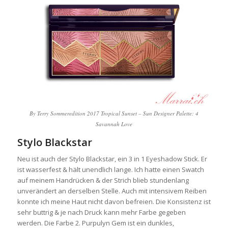
By Terry Sommeredition 2017 Tropical Sunset – Sun Designer Palette: 4
Savannah Love
Stylo Blackstar
Neu ist auch der Stylo Blackstar, ein 3 in 1 Eyeshadow Stick. Er
ist wasserfest & hält unendlich lange. Ich hatte einen Swatch
auf meinem Handrücken & der Strich blieb stundenlang
unverändert an derselben Stelle. Auch mit intensivem Reiben
konnte ich meine Haut nicht davon befreien. Die Konsistenz ist
sehr buttrig & je nach Druck kann mehr Farbe gegeben
werden. Die Farbe 2. Purpulyn Gem ist ein dunkles,