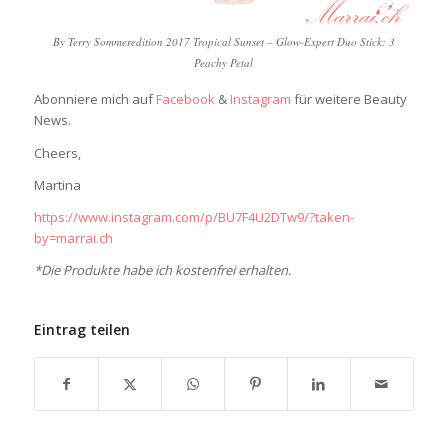
By Terry Sommeredition 2017 Tropical Sunset – Glow-Expert Duo Stick: 3
Peachy Petal
Abonniere mich auf
Facebook
&
Instagram
für weitere Beauty
News.
Cheers,
Martina
https://www.instagram.com/p/BU7F4U2DTw9/?taken-
by=marrai.ch
*Die Produkte habe ich kostenfrei erhalten.
Eintrag teilen