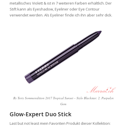
metallisches Violett & ist in 7 weiteren Farben erhältlich. Der
Stift kann als Eyeshadow, Eyeliner oder Eye Contour
verwendet werden. Als Eyeliner finde ich ihn aber sehr dick.
By Terry Sommeredition 2017 Tropical Sunset – Stylo Blackstar: 2. Purpulyn
Gem
Glow-Expert Duo Stick
Last but not least mein Favoriten Produkt dieser Kollektion: