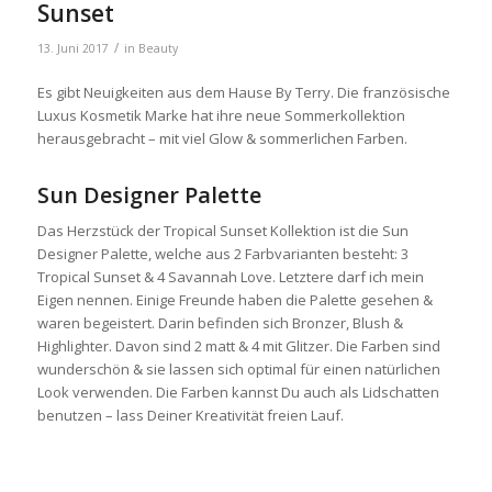
Sunset
/
13. Juni 2017
in
Beauty
Es gibt Neuigkeiten aus dem Hause By Terry. Die französische
Luxus Kosmetik Marke hat ihre neue Sommerkollektion
herausgebracht – mit viel Glow & sommerlichen Farben.
Sun Designer Palette
Das Herzstück der Tropical Sunset Kollektion ist die Sun
Designer Palette, welche aus 2 Farbvarianten besteht: 3
Tropical Sunset & 4 Savannah Love. Letztere darf ich mein
Eigen nennen. Einige Freunde haben die Palette gesehen &
waren begeistert. Darin befinden sich Bronzer, Blush &
Highlighter. Davon sind 2 matt & 4 mit Glitzer. Die Farben sind
wunderschön & sie lassen sich optimal für einen natürlichen
Look verwenden. Die Farben kannst Du auch als Lidschatten
benutzen – lass Deiner Kreativität freien Lauf.