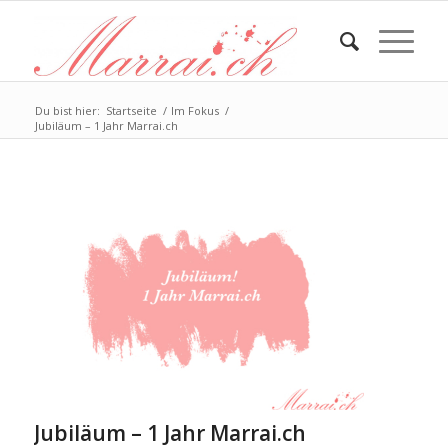
Du bist hier:
Startseite
/
Im Fokus
/
Jubiläum – 1 Jahr Marrai.ch
Jubiläum – 1 Jahr Marrai.ch