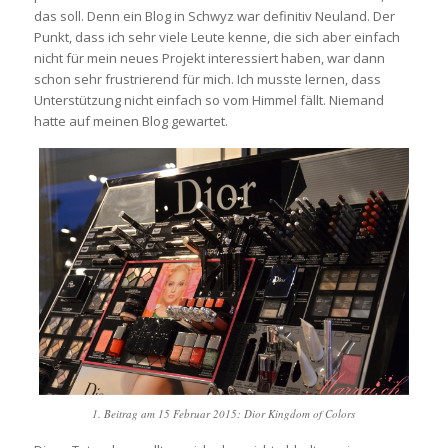
das soll. Denn ein Blog in Schwyz war definitiv Neuland. Der
Punkt, dass ich sehr viele Leute kenne, die sich aber einfach
nicht für mein neues Projekt interessiert haben, war dann
schon sehr frustrierend für mich. Ich musste lernen, dass
Unterstützung nicht einfach so vom Himmel fällt. Niemand
hatte auf meinen Blog gewartet.
1. Beitrag am 15 Februar 2015: Dior Kingdom of Colors