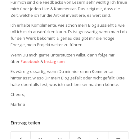
Für mich sind die Feedbacks von Lesern sehr wichtig! Ich freue
mich über jeden Like & Kommentar. Das zeigt mir, dass die
Zeit, welche ich für die Artikel investiere, es wert sind.
Ich erhalte Komplimente, wie schön mein Blog aussieht & wie
toll ich mich ausdrücken kann. Es ist grossartig, wenn man Lob
für sein Werk bekommt. & genau das gibt mir die nötige
Energie, mein Projekt weiter zu führen.
Wenn Du mich gerne unterstützen willst, dann folge mir
über
Facebook
&
Instagram
.
Es wäre grossartig, wenn Du mir hier einen Kommentar
hinterlässt, wieso Dir mein Blog gefällt oder nicht gefällt. Bitte
halte ebenfalls fest, was ich noch besser machen könnte.
Cheers,
Martina
Eintrag teilen