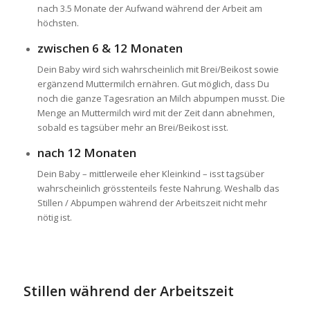
nach 3.5 Monate der Aufwand während der Arbeit am
höchsten.
zwischen 6 & 12 Monaten
Dein Baby wird sich wahrscheinlich mit Brei/Beikost sowie
ergänzend Muttermilch ernähren. Gut möglich, dass Du
noch die ganze Tagesration an Milch abpumpen musst. Die
Menge an Muttermilch wird mit der Zeit dann abnehmen,
sobald es tagsüber mehr an Brei/Beikost isst.
nach 12 Monaten
Dein Baby – mittlerweile eher Kleinkind – isst tagsüber
wahrscheinlich grösstenteils feste Nahrung. Weshalb das
Stillen / Abpumpen während der Arbeitszeit nicht mehr
nötig ist.
Stillen während der Arbeitszeit