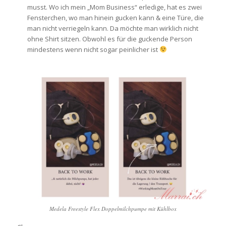
musst. Wo ich mein „Mom Business“ erledige, hat es zwei
Fensterchen, wo man hinein gucken kann & eine Türe, die
man nicht verriegeln kann. Da möchte man wirklich nicht
ohne Shirt sitzen. Obwohl es für die guckende Person
mindestens wenn nicht sogar peinlicher ist
Medela Freestyle Flex Doppelmilchpumpe mit Kühlbox