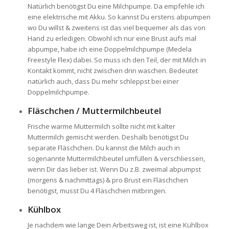
Natürlich benötigst Du eine Milchpumpe. Da empfehle ich
eine elektrische mit Akku. So kannst Du erstens abpumpen
wo Du willst & zweitens ist das viel bequemer als das von
Hand zu erledigen. Obwohl ich nur eine Brust aufs mal
abpumpe, habe ich eine Doppelmilchpumpe (Medela
Freestyle Flex) dabei. So muss ich den Teil, der mit Milch in
Kontakt kommt, nicht zwischen drin waschen. Bedeutet
natürlich auch, dass Du mehr schleppst bei einer
Doppelmilchpumpe.
Fläschchen / Muttermilchbeutel
Frische warme Muttermilch sollte nicht mit kalter
Muttermilch gemischt werden. Deshalb benötigst Du
separate Fläschchen. Du kannst die Milch auch in
sogenannte Muttermilchbeutel umfüllen & verschliessen,
wenn Dir das lieber ist. Wenn Du z.B. zweimal abpumpst
(morgens & nachmittags) & pro Brust ein Fläschchen
benötigst, musst Du 4 Fläschchen mitbringen.
Kühlbox
Je nachdem wie lange Dein Arbeitsweg ist, ist eine Kühlbox