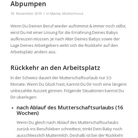
Abpumpen
/
18. November 2019
in
Mama
,
Motherhood
Wenn Du Deinen Beruf wieder aufnimmst & immer noch stillst,
wirst Du mit einer Lösung für die Ernährung Deines Babys
aufkreuzen müssen. Je nach Alter Deines Babys sowie der
Lage Deines Arbeitgebers wirkt sich die Rückkehr auf den
Arbeitsplatz anders aus.
Rückkehr an den Arbeitsplatz
In der Schweiz dauert der Mutterschaftsurlaub nur 3.5
Monate. Wenn Du Glück hast, kannst Du Dir noch eine längere
unbezahlte Auszeit gönnen. Folgende Situationen kannst Du
Dir überlegen:
nach Ablauf des Mutterschaftsurlaubs (16
Wochen)
Wenn Du gleich nach Ablauf des Mutterschaftsurlaubs
zurück ins Berufsleben schreittest, trinkt Dein Baby noch
ausschliesslich Muttermilch. Deshalb ist bei der Rückkehr