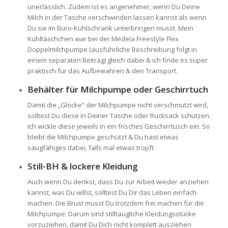
unerlässlich. Zudem ist es angenehmer, wenn Du Deine
Milch in der Tasche verschwinden lassen kannst als wenn
Du sie im Büro-Kühlschrank unterbringen musst. Mein
Kühltäschchen war bei der Medela Freestyle Flex
Doppelmilchpumpe (ausführliche Beschreibung folgt in
einem separaten Beitrag) gleich dabei & ich finde es super
praktisch für das Aufbewahren & den Transport.
Behälter für Milchpumpe oder Geschirrtuch
Damit die „Glocke“ der Milchpumpe nicht verschmutzt wird,
solltest Du diese in Deiner Tasche oder Rucksack schützen.
Ich wickle diese jeweils in ein frisches Geschirrtusch ein. So
bleibt die Milchpumpe geschützt & Du hast etwas
saugfähiges dabei, falls mal etwas tropft.
Still-BH & lockere Kleidung
Auch wenn Du denkst, dass Du zur Arbeit wieder anziehen
kannst, was Du willst, solltest Du Dir das Leben einfach
machen. Die Brust musst Du trotzdem frei machen für die
Milchpumpe. Darum sind stilltaugliche Kleidungsstücke
vorzuziehen, damit Du Dich nicht komplett ausziehen