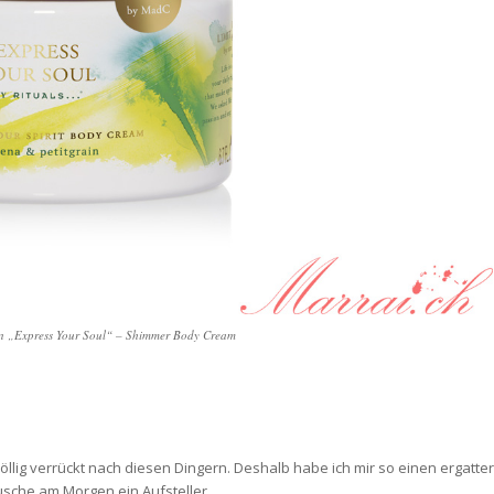
on „Express Your Soul“ – Shimmer Body Cream
öllig verrückt nach diesen Dingern. Deshalb habe ich mir so einen ergatter
usche am Morgen ein Aufsteller.