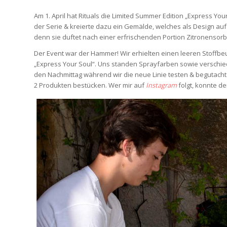
Am 1. April hat Rituals die Limited Summer Edition „Express Your
der Serie & kreierte dazu ein Gemälde, welches als Design au
denn sie duftet nach einer erfrischenden Portion Zitronensorb
Der Event war der Hammer! Wir erhielten einen leeren Stoffbe
„Express Your Soul“. Uns standen Sprayfarben sowie verschi
den Nachmittag während wir die neue Linie testen & begutach
2 Produkten bestücken. Wer mir auf
Instagram
folgt, konnte de