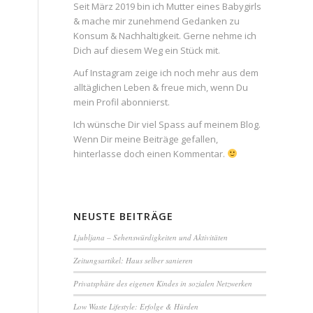
Seit März 2019 bin ich Mutter eines Babygirls
& mache mir zunehmend Gedanken zu
Konsum & Nachhaltigkeit. Gerne nehme ich
Dich auf diesem Weg ein Stück mit.
Auf Instagram zeige ich noch mehr aus dem
alltäglichen Leben & freue mich, wenn Du
mein Profil abonnierst.
Ich wünsche Dir viel Spass auf meinem Blog.
Wenn Dir meine Beiträge gefallen,
hinterlasse doch einen Kommentar.
NEUSTE BEITRÄGE
Ljubljana – Sehenswürdigkeiten und Aktivitäten
Zeitungsartikel: Haus selber sanieren
Privatsphäre des eigenen Kindes in sozialen Netzwerken
Low Waste Lifestyle: Erfolge & Hürden