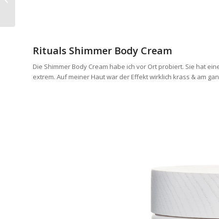
Edition: Grapefruit
Rituals Shimmer Body Cream
Die Shimmer Body Cream habe ich vor Ort probiert. Sie hat eine
extrem. Auf meiner Haut war der Effekt wirklich krass & am ga