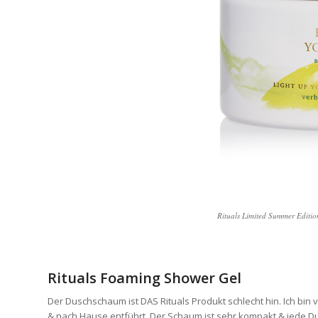
Rituals Limited Summer Editi
Rituals Foaming Shower Gel
Der Duschschaum ist DAS Rituals Produkt schlecht hin. Ich bin v
& nach Hause entführt. Der Schaum ist sehr kompakt & jede D