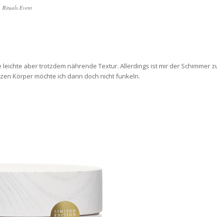
Rituals Event
 leichte aber trotzdem nährende Textur. Allerdings ist mir der Schimmer z
nzen Körper möchte ich dann doch nicht funkeln.