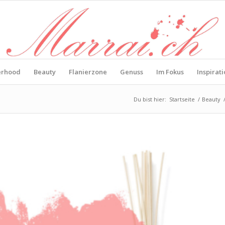
erhood
Beauty
Flanierzone
Genuss
Im Fokus
Inspirat
Du bist hier:
Startseite
/
Beauty