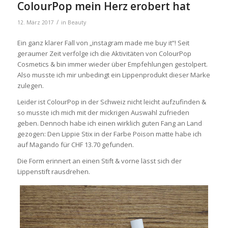
ColourPop mein Herz erobert hat
/
12. März 2017
in
Beauty
Ein ganz klarer Fall von „instagram made me buy it“! Seit
geraumer Zeit verfolge ich die Aktivitäten von ColourPop
Cosmetics & bin immer wieder über Empfehlungen gestolpert.
Also musste ich mir unbedingt ein Lippenprodukt dieser Marke
zulegen.
Leider ist ColourPop in der Schweiz nicht leicht aufzufinden &
so musste ich mich mit der mickrigen Auswahl zufrieden
geben. Dennoch habe ich einen wirklich guten Fang an Land
gezogen: Den Lippie Stix in der Farbe Poison matte habe ich
auf Magando für CHF 13.70 gefunden.
Die Form erinnert an einen Stift & vorne lässt sich der
Lippenstift rausdrehen.