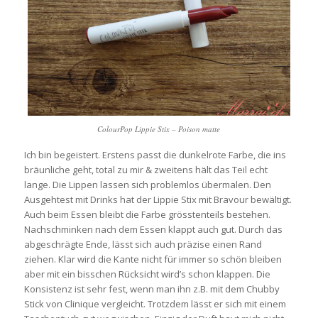
ColourPop Lippie Stix – Poison matte
Ich bin begeistert. Erstens passt die dunkelrote Farbe, die ins
bräunliche geht, total zu mir & zweitens hält das Teil echt
lange. Die Lippen lassen sich problemlos übermalen. Den
Ausgehtest mit Drinks hat der Lippie Stix mit Bravour bewältigt.
Auch beim Essen bleibt die Farbe grösstenteils bestehen.
Nachschminken nach dem Essen klappt auch gut. Durch das
abgeschrägte Ende, lässt sich auch präzise einen Rand
ziehen. Klar wird die Kante nicht für immer so schön bleiben
aber mit ein bisschen Rücksicht wird’s schon klappen. Die
Konsistenz ist sehr fest, wenn man ihn z.B. mit dem Chubby
Stick von Clinique vergleicht. Trotzdem lässt er sich mit einem