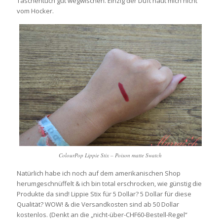
Taschentuch gut wegwischen. Einzig der Duft haut mich nicht
vom Hocker.
ColourPop Lippie Stix – Poison matte Swatch
Natürlich habe ich noch auf dem amerikanischen Shop
herumgeschnüffelt & ich bin total erschrocken, wie günstig die
Produkte da sind! Lippie Stix für 5 Dollar? 5 Dollar für diese
Qualität? WOW! & die Versandkosten sind ab 50 Dollar
kostenlos. (Denkt an die „nicht-über-CHF60-Bestell-Regel“