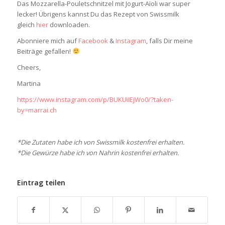
Das Mozzarella-Pouletschnitzel mit Jogurt-Aïoli war super
lecker! Übrigens kannst Du das Rezept von Swissmilk
gleich
hier
downloaden.
Abonniere mich auf
Facebook
&
Instagram
, falls Dir meine
Beiträge gefallen!
Cheers,
Martina
https://www.instagram.com/p/BUKUiIEjWo0/?taken-
by=marrai.ch
*Die Zutaten habe ich von Swissmilk kostenfrei erhalten.
*Die Gewürze habe ich von Nahrin kostenfrei erhalten.
Eintrag teilen