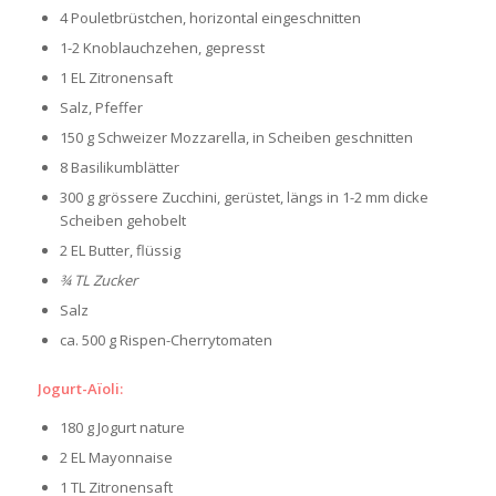
4 Pouletbrüstchen, horizontal eingeschnitten
1-2 Knoblauchzehen, gepresst
1 EL Zitronensaft
Salz, Pfeffer
150 g Schweizer Mozzarella, in Scheiben geschnitten
8 Basilikumblätter
300 g grössere Zucchini, gerüstet, längs in 1-2 mm dicke
Scheiben gehobelt
2 EL Butter, flüssig
¾ TL Zucker
Salz
ca. 500 g Rispen-Cherrytomaten
Jogurt-Aïoli:
180 g Jogurt nature
2 EL Mayonnaise
1 TL Zitronensaft