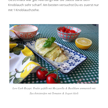
Knoblauch sehr scharf. Am besten versuchst Du es zuerst nur
mit 1 Knoblauchzehe.
Low Carb Rezept: Poulet gefüllt mit Mozzarella & Basilikum ummantelt mit
Zucchinistreifen mit Tomaten & Jogurt Aïoli