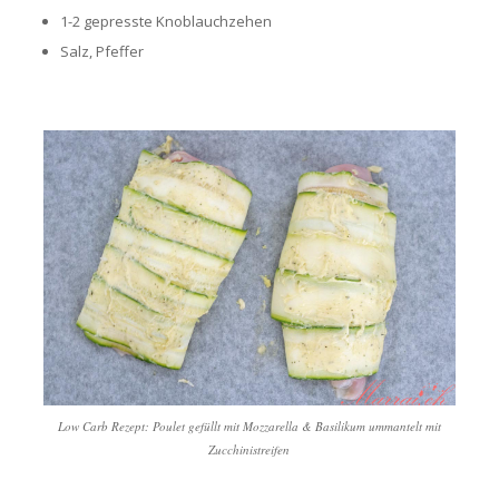
1-2 gepresste Knoblauchzehen
Salz, Pfeffer
Low Carb Rezept: Poulet gefüllt mit Mozzarella & Basilikum ummantelt mit
Zucchinistreifen