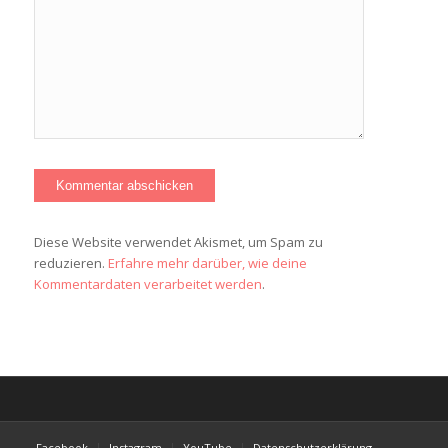
Diese Website verwendet Akismet, um Spam zu
reduzieren.
Erfahre mehr darüber, wie deine
Kommentardaten verarbeitet werden
.
Facebook
Instagram
YouTube
Datenschutzerklärung